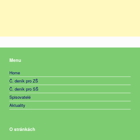
Menu
Home
Č. deník pro ZŠ
Č. deník pro SŠ
Spisovatelé
Aktuality
O stránkách