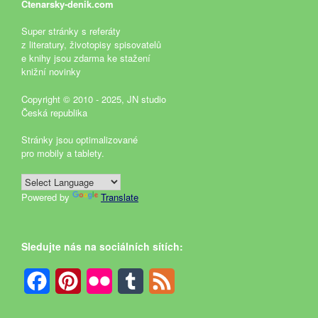
Ctenarsky-denik.com
Super stránky s referáty
z literatury, životopisy spisovatelů
e knihy jsou zdarma ke stažení
knižní novinky
Copyright © 2010 - 2025, JN studio
Česká republika
Stránky jsou optimalizované
pro mobily a tablety.
Powered by
Translate
Sledujte nás na sociálních sítích:
Facebook
Pinterest
Flickr
Tumblr
Feed