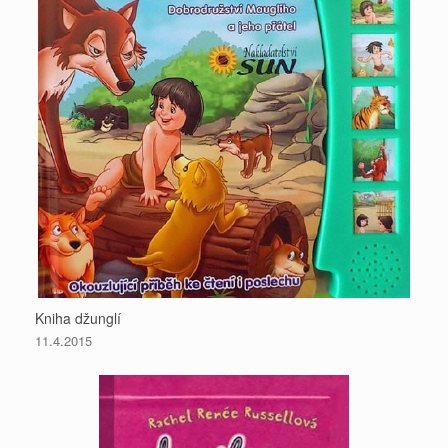
Kniha džunglí
11.4.2015