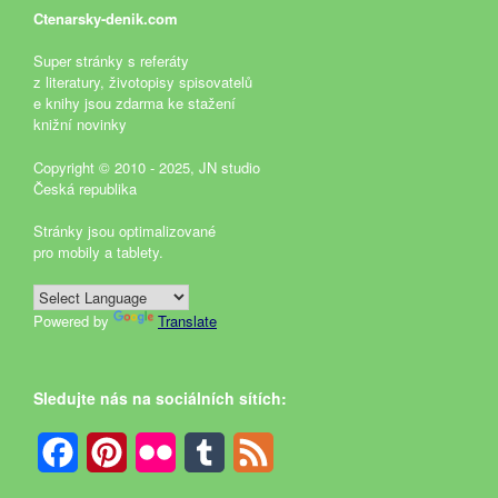
Ctenarsky-denik.com
Super stránky s referáty
z literatury, životopisy spisovatelů
e knihy jsou zdarma ke stažení
knižní novinky
Copyright © 2010 - 2025, JN studio
Česká republika
Stránky jsou optimalizované
pro mobily a tablety.
Powered by
Translate
Sledujte nás na sociálních sítích:
Facebook
Pinterest
Flickr
Tumblr
Feed