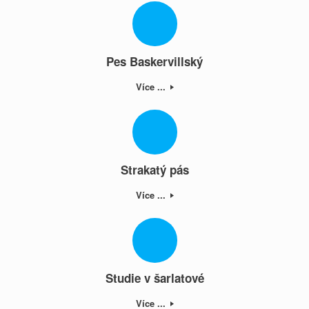
Pes Baskervillský
Více ...
Strakatý pás
Více ...
Studie v šarlatové
Více ...