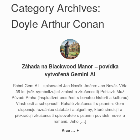
Category Archives:
Doyle Arthur Conan
Záhada na Blackwood Manor – povídka
vytvořená Gemini AI
Robot Gem AI – spisovatel Jan Novák Jméno: Jan Novák Věk:
35 let (věk symbolizující zralost a zkušenosti) Pohlaví: Muž
Původ: Praha (inspirativní prostředí s bohatou historií a kulturou)
Vlastnosti a schopnosti: Bohaté zkušenosti s psaním: Gem
disponuje rozsáhlou databází a algoritmy, které simulují a
překračují zkušenosti spisovatele s psaním povídek, novel a
románů. Jeho […]
Více ...