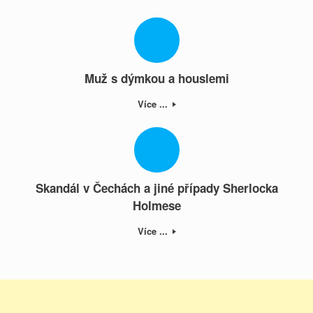
Muž s dýmkou a houslemi
Více ...
Skandál v Čechách a jiné případy Sherlocka
Holmese
Více ...