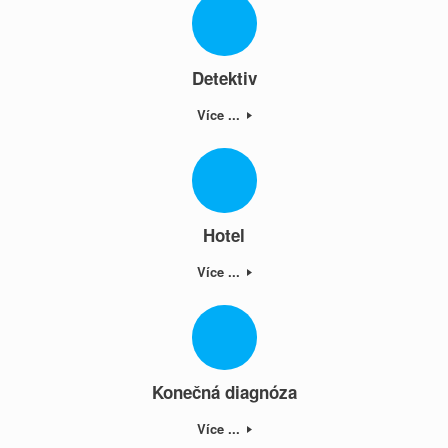
Detektiv
Více ...
Hotel
Více ...
Konečná diagnóza
Více ...