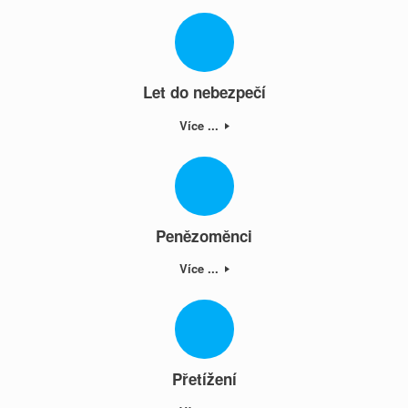
Let do nebezpečí
Více ...
Penězoměnci
Více ...
Přetížení