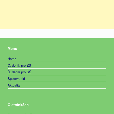
Menu
Home
Č. deník pro ZŠ
Č. deník pro SŠ
Spisovatelé
Aktuality
O stránkách