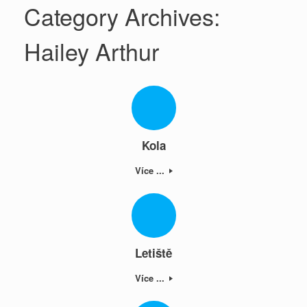
Category Archives:
Hailey Arthur
Kola
Více ...
Letiště
Více ...