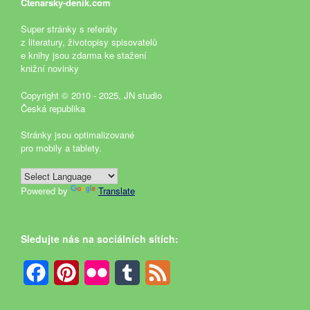
Ctenarsky-denik.com
Super stránky s referáty
z literatury, životopisy spisovatelů
e knihy jsou zdarma ke stažení
knižní novinky
Copyright © 2010 - 2025, JN studio
Česká republika
Stránky jsou optimalizované
pro mobily a tablety.
Powered by
Translate
Sledujte nás na sociálních sítích:
Facebook
Pinterest
Flickr
Tumblr
Feed