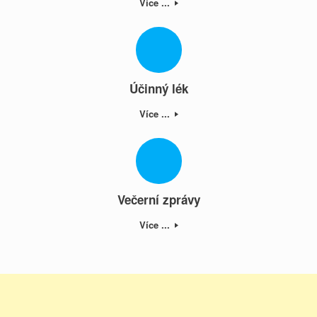
Více ...
Účinný lék
Více ...
Večerní zprávy
Více ...