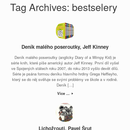
Tag Archives:
bestselery
Deník malého poseroutky, Jeff Kinney
Deník malého poseroutky (anglicky Diary of a Wimpy Kid) je
série knih, které píše americký autor Jeff Kinney. První díl vyšel
ve Spojených státech roku 2007, do roku 2013 vyšlo devět dílů.
Série je psána formou deníku hlavního hrdiny Grega Heffleyho,
který se do něj svěřuje se svými problémy ve škole a v rodině.
Deník […]
Více ...
Lichožrouti, Pavel Šrut