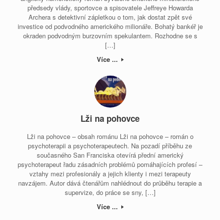
předsedy vlády, sportovce a spisovatele Jeffreye Howarda
Archera s detektivní zápletkou o tom, jak dostat zpět své
investice od podvodného amerického milionáře. Bohatý bankéř je
okraden podvodným burzovním spekulantem. Rozhodne se s
[…]
Více ...
Lži na pohovce
Lži na pohovce – obsah románu Lži na pohovce – román o
psychoterapii a psychoterapeutech. Na pozadí příběhu ze
současného San Franciska otevírá přední americký
psychoterapeut řadu zásadních problémů pomáhajících profesí –
vztahy mezi profesionály a jejich klienty i mezi terapeuty
navzájem. Autor dává čtenářům nahlédnout do průběhu terapie a
supervize, do práce se sny, […]
Více ...