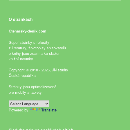
O stránkách
Ctenarsky-denik.com
Super stránky s referáty
z literatury, životopisy spisovatelů
e knihy jsou zdarma ke stažení
knižní novinky
Copyright © 2010 - 2025, JN studio
Česká republika
Stránky jsou optimalizované
pro mobily a tablety.
Powered by
Translate