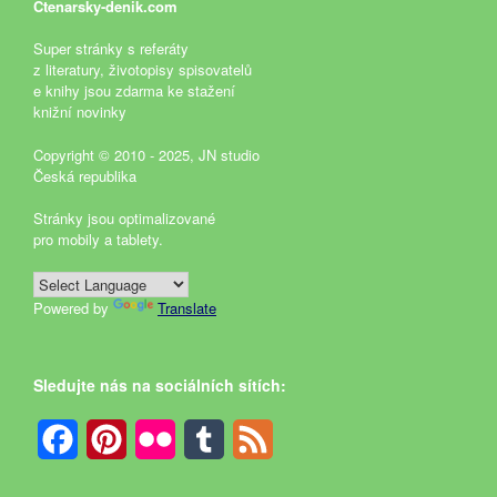
Ctenarsky-denik.com
Super stránky s referáty
z literatury, životopisy spisovatelů
e knihy jsou zdarma ke stažení
knižní novinky
Copyright © 2010 - 2025, JN studio
Česká republika
Stránky jsou optimalizované
pro mobily a tablety.
Powered by
Translate
Sledujte nás na sociálních sítích:
Facebook
Pinterest
Flickr
Tumblr
Feed