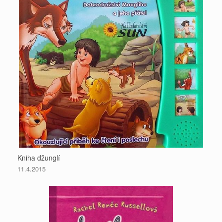
Kniha džunglí
11.4.2015