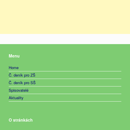
Menu
Home
Č. deník pro ZŠ
Č. deník pro SŠ
Spisovatelé
Aktuality
O stránkách