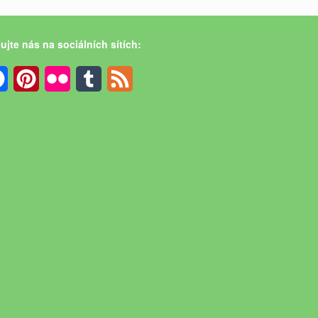
ujte nás na sociálních sítích:
Facebook
Pinterest
Flickr
Tumblr
Feed