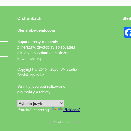
O stránkách
Sled
Ctenarsky-denik.com
Super stránky s referáty
z literatury, životopisy spisovatelů
e knihy jsou zdarma ke stažení
knižní novinky
Copyright © 2010 - 2025, JN studio
Česká republika
Stránky jsou optimalizované
pro mobily a tablety.
Používá technologii
Překladač
A
SiteOrigin
Theme