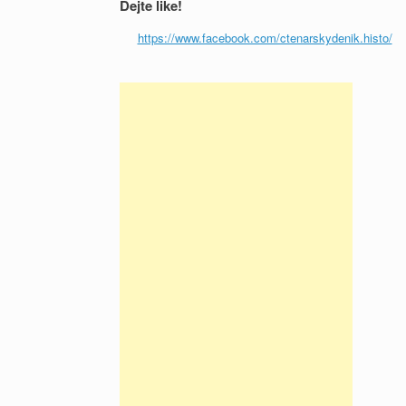
Dejte like!
https://www.facebook.com/ctenarskydenik.histo/